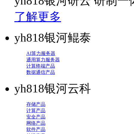
yh818银河研云 研
了解更多
yh818银河鲲泰
AI算力服务器
通用算力服务器
计算终端产品
数据通信产品
yh818银河云科
存储产品
计算产品
安全产品
网络产品
软件产品