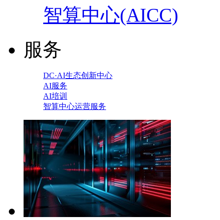
智算中心(AICC)
服务
DC·AI生态创新中心
AI服务
AI培训
智算中心运营服务