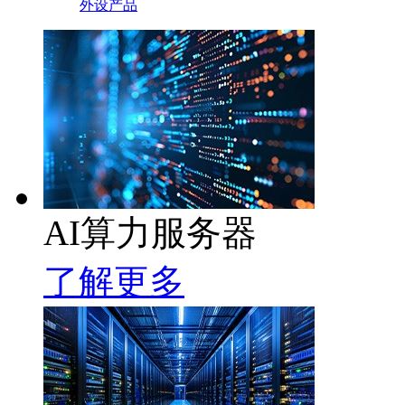
外设产品
AI算力服务器
了解更多