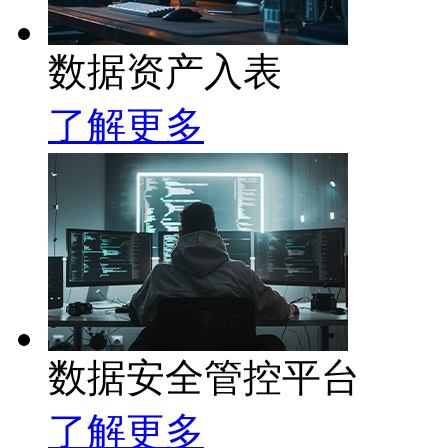
数据资产入表
了解更多
数据安全管控平台
了解更多