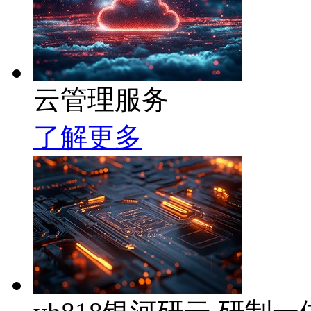
云管理服务
了解更多