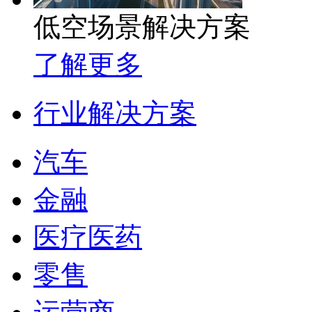
低空场景解决方案
了解更多
行业解决方案
汽车
金融
医疗医药
零售