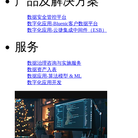
产品及解决方案
数据安全管控平台
数字化应用-Bluenic客户数据平台
数字化应用-云捷集成中间件（ESB）
服务
数据治理咨询与实施服务
数据资产入表
数据应用-算法模型 & ML
数字化应用开发