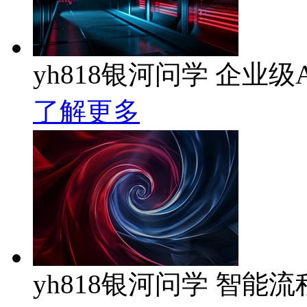
yh818银河问学 企业级A
了解更多
yh818银河问学 智能