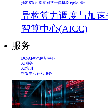
yh818银河鲲泰问学一体机DeepSeek版
异构算力调度与加速
智算中心(AICC)
服务
DC·AI生态创新中心
AI服务
AI培训
智算中心运营服务