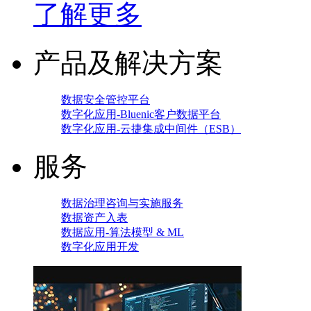
了解更多
产品及解决方案
数据安全管控平台
数字化应用-Bluenic客户数据平台
数字化应用-云捷集成中间件（ESB）
服务
数据治理咨询与实施服务
数据资产入表
数据应用-算法模型 & ML
数字化应用开发