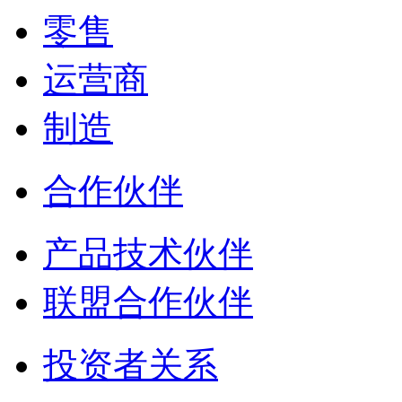
零售
运营商
制造
合作伙伴
产品技术伙伴
联盟合作伙伴
投资者关系