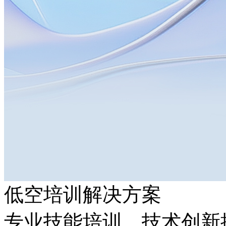
低空培训解决方案
专业技能培训，技术创新推