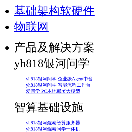
基础架构软硬件
物联网
产品及解决方案
yh818银河问学
yh818银河问学 企业级Agent中台
yh818银河问学 智能流程工作台
爱问学 PC本地部署大模型
智算基础设施
yh818银河鲲泰智算服务器
yh818银河鲲泰问学一体机