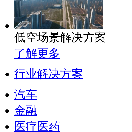
低空场景解决方案
了解更多
行业解决方案
汽车
金融
医疗医药