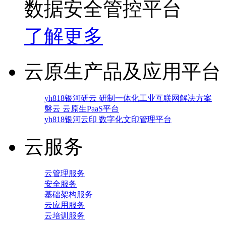
数据安全管控平台
了解更多
云原生产品及应用平台
yh818银河研云 研制一体化工业互联网解决方案
磐云 云原生PaaS平台
yh818银河云印 数字化文印管理平台
云服务
云管理服务
安全服务
基础架构服务
云应用服务
云培训服务