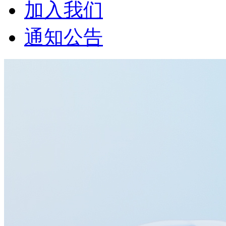
加入我们
通知公告