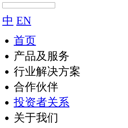
中
EN
首页
产品及服务
行业解决方案
合作伙伴
投资者关系
关于我们