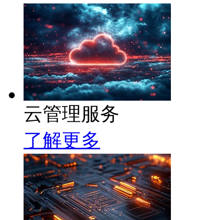
云管理服务
了解更多