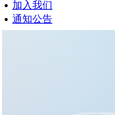
加入我们
通知公告