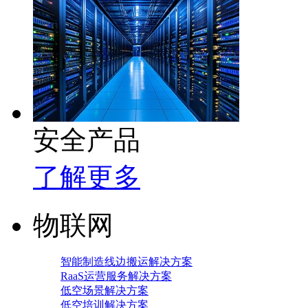
安全产品
了解更多
物联网
智能制造线边搬运解决方案
RaaS运营服务解决方案
低空场景解决方案
低空培训解决方案