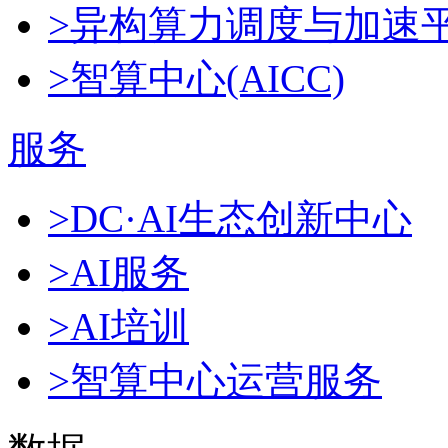
>异构算力调度与加速
>智算中心(AICC)
服务
>DC·AI生态创新中心
>AI服务
>AI培训
>智算中心运营服务