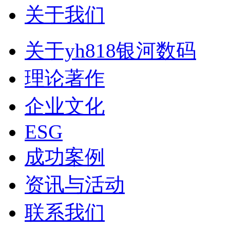
关于我们
关于yh818银河数码
理论著作
企业文化
ESG
成功案例
资讯与活动
联系我们