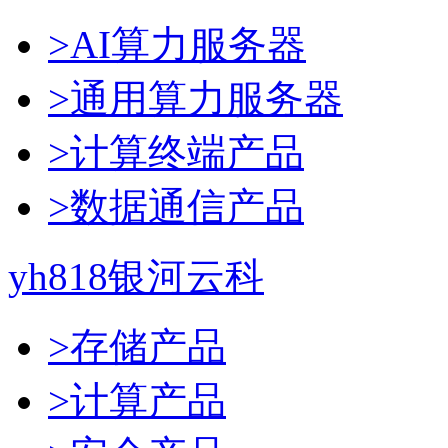
>AI算力服务器
>通用算力服务器
>计算终端产品
>数据通信产品
yh818银河云科
>存储产品
>计算产品