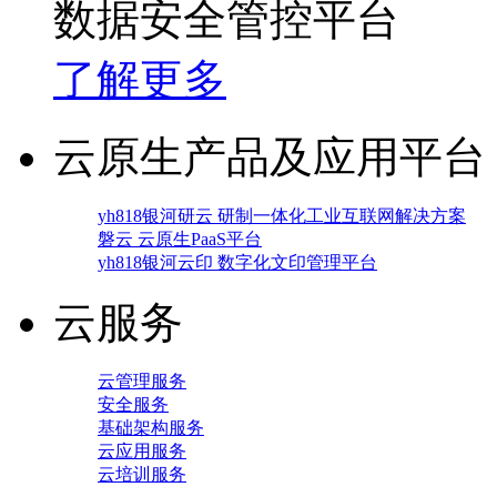
数据安全管控平台
了解更多
云原生产品及应用平台
yh818银河研云 研制一体化工业互联网解决方案
磐云 云原生PaaS平台
yh818银河云印 数字化文印管理平台
云服务
云管理服务
安全服务
基础架构服务
云应用服务
云培训服务