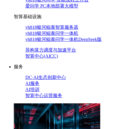
爱问学 PC本地部署大模型
智算基础设施
yh818银河鲲泰智算服务器
yh818银河鲲泰问学一体机
yh818银河鲲泰问学一体机DeepSeek版
异构算力调度与加速平台
智算中心(AICC)
服务
DC·AI生态创新中心
AI服务
AI培训
智算中心运营服务