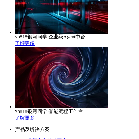
yh818银河问学 企业级Agent中台
了解更多
yh818银河问学 智能流程工作台
了解更多
产品及解决方案