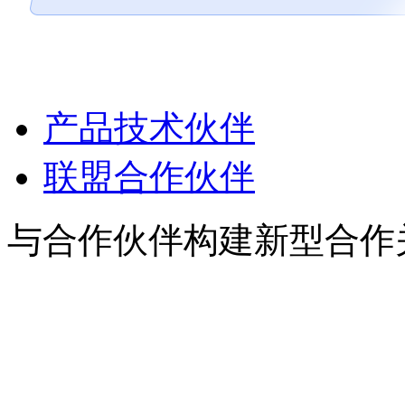
产品技术伙伴
联盟合作伙伴
与合作伙伴构建新型合作