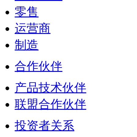
零售
运营商
制造
合作伙伴
产品技术伙伴
联盟合作伙伴
投资者关系