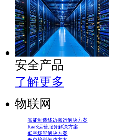
安全产品
了解更多
物联网
智能制造线边搬运解决方案
RaaS运营服务解决方案
低空场景解决方案
低空培训解决方案