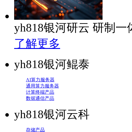
yh818银河研云 研
了解更多
yh818银河鲲泰
AI算力服务器
通用算力服务器
计算终端产品
数据通信产品
yh818银河云科
存储产品