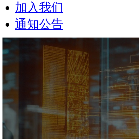
加入我们
通知公告