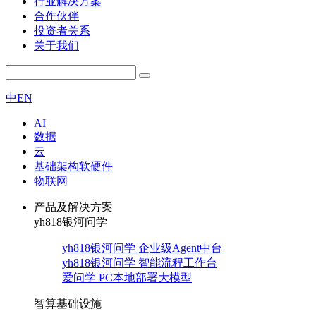
行业解决方案
合作伙伴
投资者关系
关于我们
中
EN
AI
数据
云
基础架构软硬件
物联网
产品及解决方案
yh818银河问学
yh818银河问学 企业级Agent中台
yh818银河问学 智能流程工作台
爱问学 PC本地部署大模型
智算基础设施