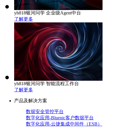
yh818银河问学 企业级Agent中台
了解更多
yh818银河问学 智能流程工作台
了解更多
产品及解决方案
数据安全管控平台
数字化应用-Bluenic客户数据平台
数字化应用-云捷集成中间件（ESB）