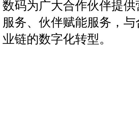
数码为广大合作伙伴提供营
服务、伙伴赋能服务
业链的数字化转型。