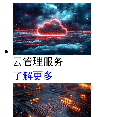
云管理服务
了解更多